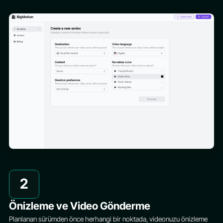
2
Önizleme ve Video Gönderme
Planlanan sürümden önce herhangi bir noktada, videonuzu önizleme