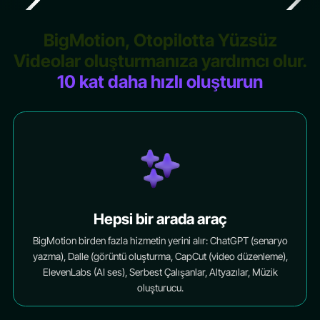
BigMotion, Otopilotta Yüzsüz
Videolar oluşturmanıza yardımcı olur.
10 kat daha hızlı oluşturun
Hepsi bir arada araç
BigMotion birden fazla hizmetin yerini alır: ChatGPT (senaryo
yazma), Dalle (görüntü oluşturma, CapCut (video düzenleme),
ElevenLabs (AI ses), Serbest Çalışanlar, Altyazılar, Müzik
oluşturucu.