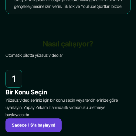
gerçekleşmesine izin verin. TikTok ve YouTube Şortları bizde.
Nasıl çalışıyor?
Otomatik pilotta yüzsüz videolar
1
Bir Konu Seçin
Yüzsüz video seriniz için bir konu seçin veya tercihlerinize göre
uyarlayın. Yapay Zekamız anında ilk videonuzu üretmeye
başlayacaktır.
Sadece 1 $'a başlayın!