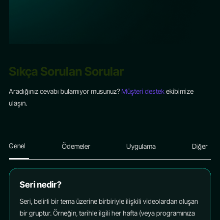
Sıkça Sorulan Sorular
Aradığınız cevabı bulamıyor musunuz?
Müşteri destek
ekibimize
ulaşın.
Genel
Ödemeler
Uygulama
Diğer
Seri nedir?
Seri, belirli bir tema üzerine birbiriyle ilişkili videolardan oluşan
bir gruptur. Örneğin, tarihle ilgili her hafta (veya programınıza