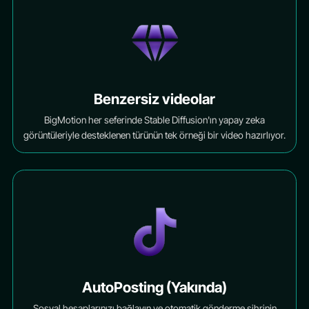
Benzersiz videolar
BigMotion her seferinde Stable Diffusion'ın yapay zeka
görüntüleriyle desteklenen türünün tek örneği bir video hazırlıyor.
AutoPosting (Yakında)
Sosyal hesaplarınızı bağlayın ve otomatik gönderme sihrinin