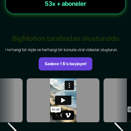
53к + aboneler
BigMotion tarafından oluşturuldu
Herhangi bir nişte ve herhangi bir konuda viral videolar oluşturun.
Sadece 1 $'a başlayın!