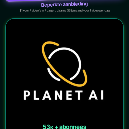
Beperkte aanbieding
$1 voor 7 video's in 7 dagen, daarna $39/maand voor 1 video per dag
53к + abonnees