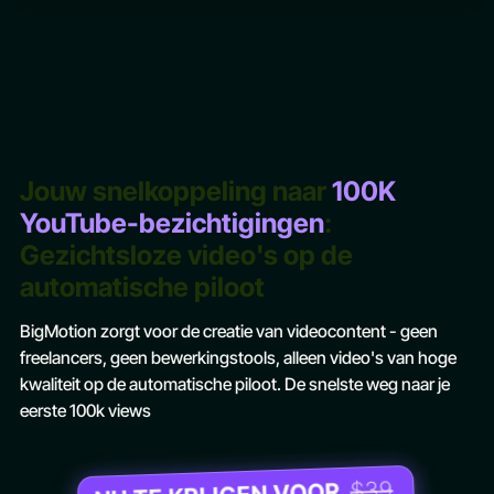
Jouw snelkoppeling naar
100K
YouTube-bezichtigingen
:
Gezichtsloze video's op de
automatische piloot
BigMotion zorgt voor de creatie van videocontent - geen
freelancers, geen bewerkingstools, alleen video's van hoge
kwaliteit op de automatische piloot. De snelste weg naar je
eerste 100k views
$39