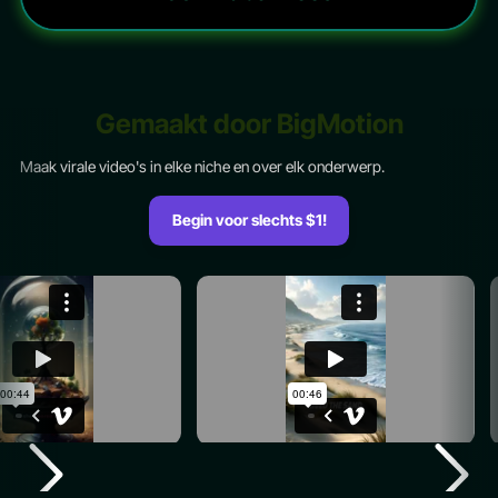
Gemaakt door BigMotion
Maak virale video's in elke niche en over elk onderwerp.
Begin voor slechts $1!