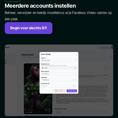
Meerdere accounts instellen
Beheer, verwijder en bekijk moeiteloos al je Faceless Video-series op
één plek.
Begin voor slechts $1!